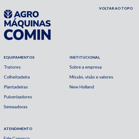
VOLTAR AO TOPO
EQUIPAMENTOS
INSTITUCIONAL
Tratores
Sobre a empresa
Colheitadeira
Missão, visão e valores
Plantadeiras
New Holland
Pulverizadores
Semeadoras
ATENDIMENTO
Fale Conosco