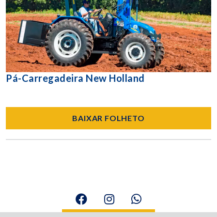
Pá-Carregadeira New Holland
BAIXAR FOLHETO